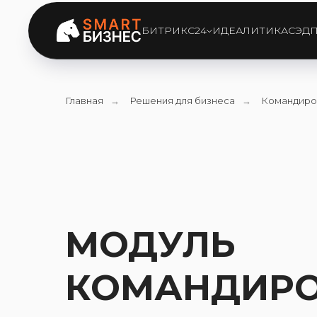
БИТРИКС24
ИДЕАЛИТИКА
СЭД
Главная
→
Решения для бизнеса
→
Командиро
МОДУЛЬ
КОМАНДИР