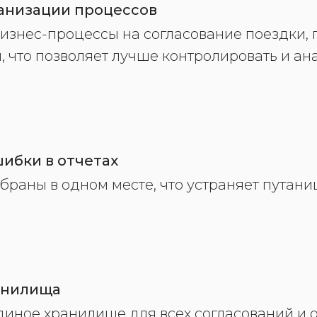
ганизации процессов
изнес-процессы на согласование поездки, 
, что позволяет лучше контролировать и ан
ибки в отчетах
браны в одном месте, что устраняет путани
анилища
иное хранилище для всех согласований и от