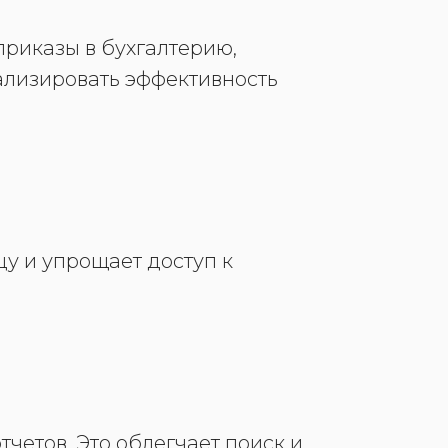
приказы в бухгалтерию,
ализировать эффективность
цу и упрощает доступ к
четов. Это облегчает поиск и