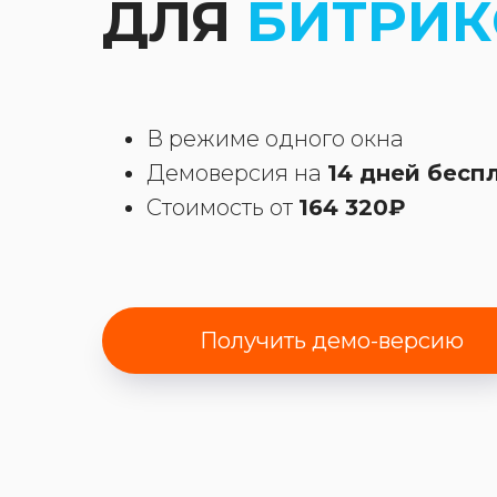
ДЛЯ
БИТРИК
В режиме одного окна
Демоверсия на
14 дней бесп
Стоимость от
164 320₽
Получить демо-версию