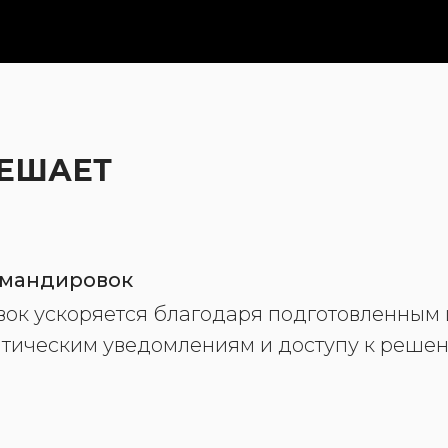
РЕШАЕТ
омандировок
ок ускоряется благодаря подготовленным
матическим уведомлениям и доступу к решен