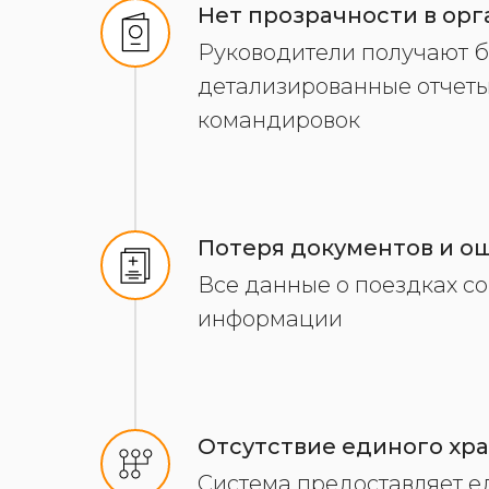
Нет прозрачности в ор
Руководители получают б
детализированные отчеты
командировок
Потеря документов и ош
Все данные о поездках со
информации
Отсутствие единого хр
Система предоставляет ед