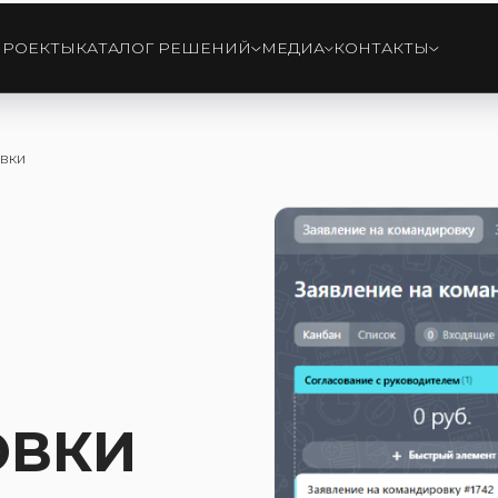
ПРОЕКТЫ
КАТАЛОГ РЕШЕНИЙ
МЕДИА
КОНТАКТЫ
вки
ОВКИ