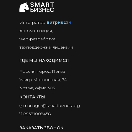
Интегратор
Битрикс
24
Автоматизация,
web-разработка,
техподдержка, лицензии
ГДЕ МЫ НАХОДИМСЯ
Россия, город Пенза
Улица Московская, 74
3 этаж, офис 303
КОНТАКТЫ
manager@smartbiznes.org
89581009458
ЗАКАЗАТЬ ЗВОНОК