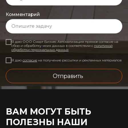
Комментарий
Я даю ООО Смарт Бизнес Автоматизация прямое согласие на
сбор и обработку
моих данных в соответствии с
политикой
обработки персональных данных
Я даю
согласие
на получение рассылки и рекламных материалов
Отправить
ВАМ МОГУТ БЫТЬ
ПОЛЕЗНЫ НАШИ