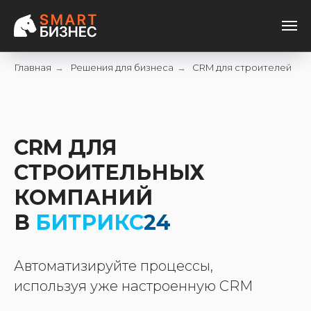
Главная
→
Решения для бизнеса
→
CRM для строителей
CRM
ДЛЯ
СТРОИТЕЛЬНЫХ
КОМПАНИЙ
В
БИТРИКС
24
Автоматизируйте процессы,
используя уже настроенную CRM