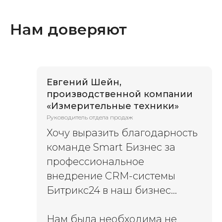
Нам доверяют
Евгений Шейн,
производственной компании
«Измерительные техники»
Руководитель отдела продаж
Хочу выразить благодарность
команде Smart Бизнес за
профессиональное
внедрение CRM-системы
Битрикс24 в наш бизнес...
Нам была необходима не