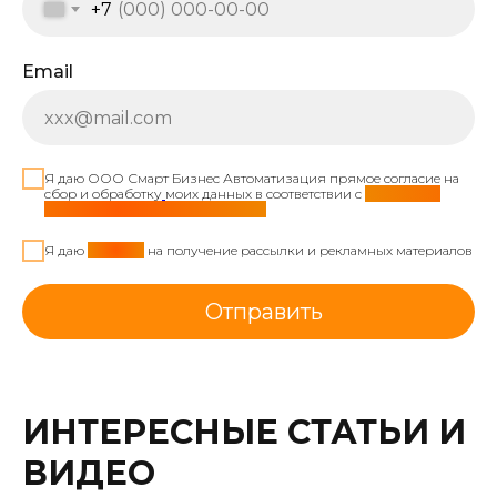
+7
Email
Я даю ООО Смарт Бизнес Автоматизация прямое согласие на
сбор и обработку
моих данных в соответствии с
политикой
обработки персональных данных
Я даю
согласие
на получение рассылки и рекламных материалов
Отправить
ИНТЕРЕСНЫЕ СТАТЬИ И
ВИДЕО