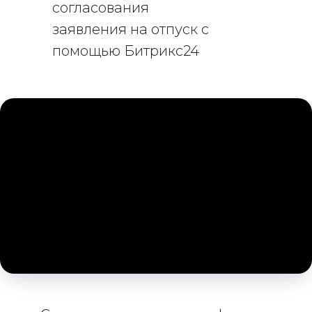
согласования
заявления на отпуск с
помощью Битрикс24