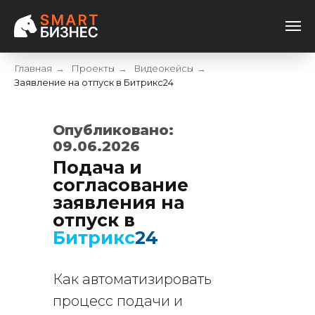
Главная
Проекты
Видеокейсы
→
→
→
Заявление на отпуск в Битрикс24
Опубликовано:
09.06.2026
Подача и
согласование
заявления на
отпуск в
Битрикс
24
Как автоматизировать
процесс подачи и