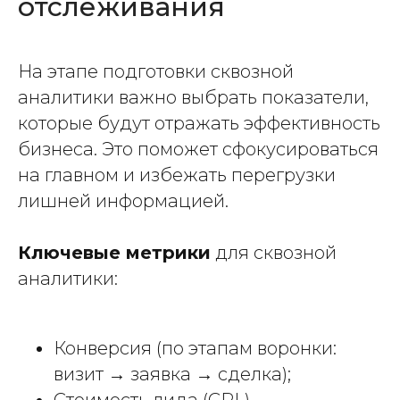
отслеживания
На этапе подготовки сквозной
аналитики важно выбрать показатели,
которые будут отражать эффективность
бизнеса. Это поможет сфокусироваться
на главном и избежать перегрузки
лишней информацией.
Ключевые метрики
для сквозной
аналитики:
Конверсия (по этапам воронки:
визит → заявка → сделка);
Стоимость лида (CPL)