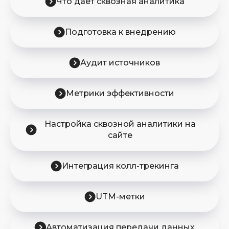
Что дает сквозная аналитика
Подготовка к внедрению
Аудит источников
Метрики эффективности
Настройка сквозной аналитики на
сайте
Интеграция колл-трекинга
UTM-метки
Автоматизация передачи данных