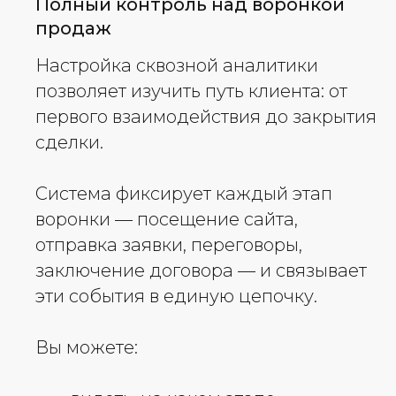
Полный контроль над воронкой
продаж
Настройка сквозной аналитики
позволяет изучить путь клиента: от
первого взаимодействия до закрытия
сделки.
Система фиксирует каждый этап
воронки — посещение сайта,
отправка заявки, переговоры,
заключение договора — и связывает
эти события в единую цепочку.
Вы можете: