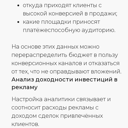
откуда приходят клиенты с
высокой конверсией в продажи;
какие площадки приносят
платёжеспособную аудиторию.
На основе этих данных можно
перераспределить бюджет в пользу
конверсионных каналов и отказаться
от тех, что не оправдывают вложений.
Анализ доходности инвестиций в
рекламу
Настройка аналитики связывает и
соотносит расходы рекламы с
доходом сделок привлечённых
клиентов.