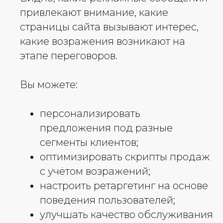
привлекают внимание, какие
страницы сайта вызывают интерес,
какие возражения возникают на
этапе переговоров.
Вы можете:
персонализировать
предложения под разные
сегменты клиентов;
оптимизировать скрипты продаж
с учётом возражений;
настроить ретаргетинг на основе
поведения пользователей;
улучшать качество обслуживания