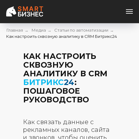
Главная
Медиа
Статьи по автоматизации
→
→
→
Как настроить сквозную аналитику в CRM Битрикс24
КАК НАСТРОИТЬ
СКВОЗНУЮ
АНАЛИТИКУ В CRM
БИТРИКС
24
:
ПОШАГОВОЕ
РУКОВОДСТВО
Как связать данные с
рекламных каналов, сайта
и звонков, чтобы оценить