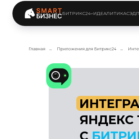
БИТРИКС24
ИДЕАЛИТИКА
СЭД
Главная
Приложения для Битрикс24
Инте
→
→
ИНТЕГРАЦ
ЯНДЕКС Т
С
БИТРИКС