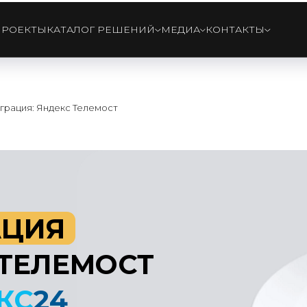
ПРОЕКТЫ
КАТАЛОГ РЕШЕНИЙ
МЕДИА
КОНТАКТЫ
грация: Яндекс Телемост
ИЯ
ЕЛЕМОСТ
24