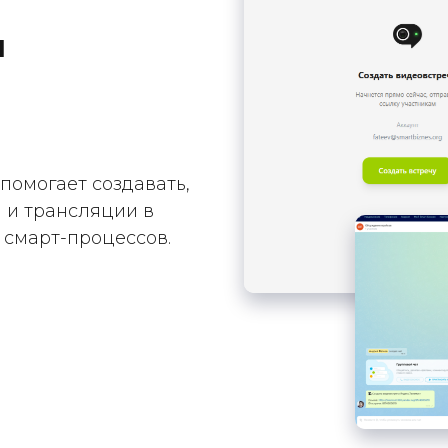
я
помогает создавать,
 и трансляции в
и смарт-процессов.