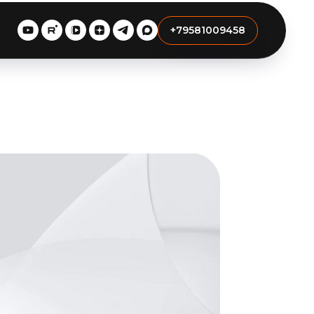
+79581009458