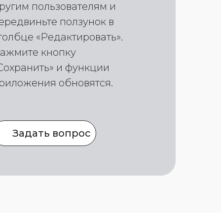
ругим пользователям и
ередвиньте ползунок в
толбце «Редактировать».
ажмите кнопку
Сохранить» и функции
риложения обновятся.
Задать вопрос