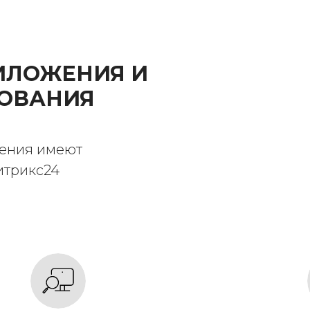
ИЛОЖЕНИЯ И
ЗОВАНИЯ
жения имеют
итрикс24