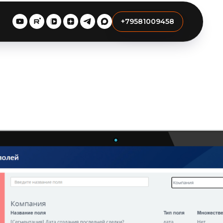
+79581009458