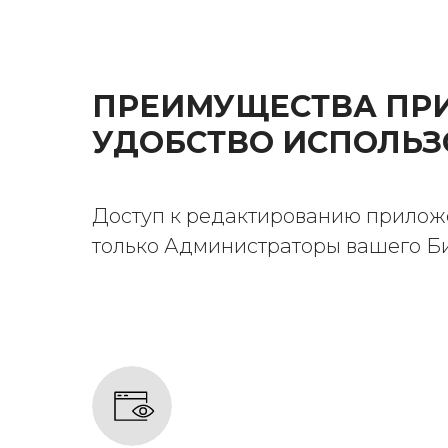
ПРЕИМУЩЕСТВА ПР
УДОБСТВО ИСПОЛЬ
Доступ к редактированию прило
только Администраторы вашего Б