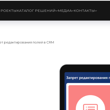
ПРОЕКТЫ
КАТАЛОГ РЕШЕНИЙ
МЕДИА
КОНТАКТЫ
ет редактирования полей в CRM