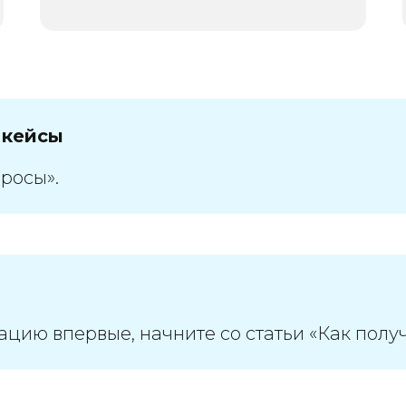
Подробнее
 кейсы
росы».
ацию впервые, начните со статьи «Как полу