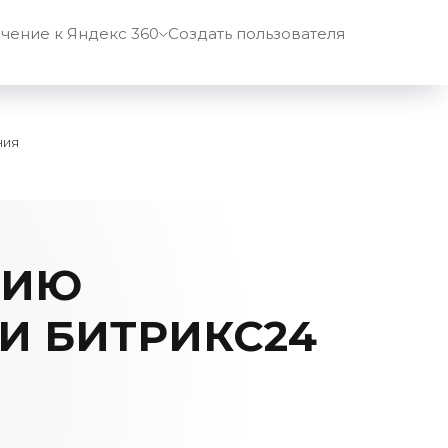
чение к Яндекс 360
Создать пользователя
ния
НИЮ
И БИТРИКС24