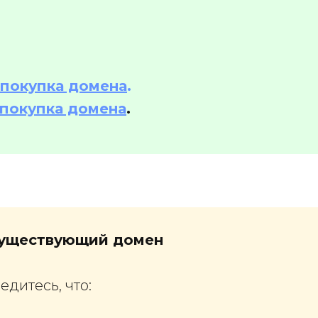
покупка домена
.
покупка домена
.
 существующий домен
едитесь, что: