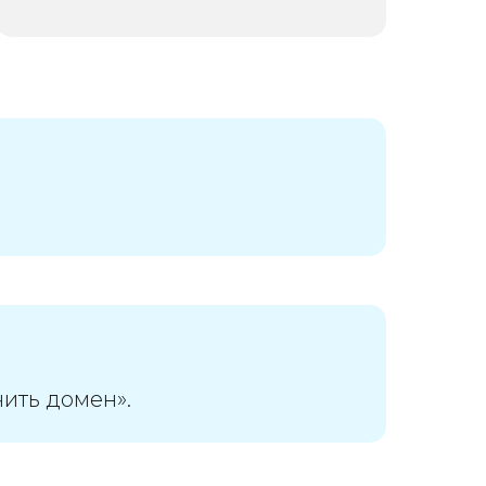
Подробнее
чить домен».