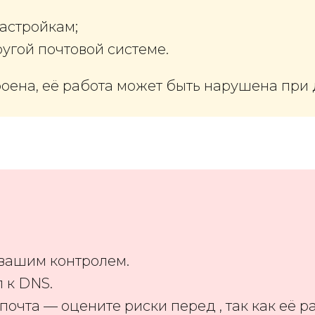
настройкам;
угой почтовой системе.
роена, её работа может быть нарушена при
вашим контролем.
 к DNS.
почта — оцените риски перед , так как её 