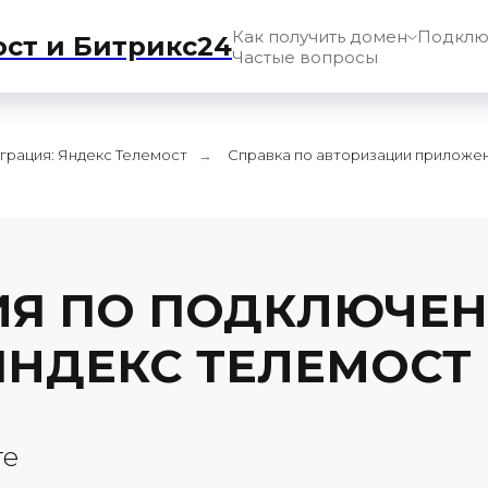
Как получить домен
Подклю
ост и Битрикс24
Частые вопросы
грация: Яндекс Телемост
Справка по авторизации приложе
→
ИЯ ПО ПОДКЛЮЧЕ
НДЕКС ТЕЛЕМОСТ 
те