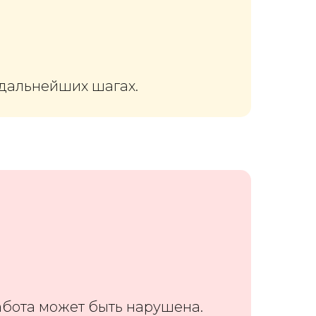
 дальнейших шагах.
работа может быть нарушена.