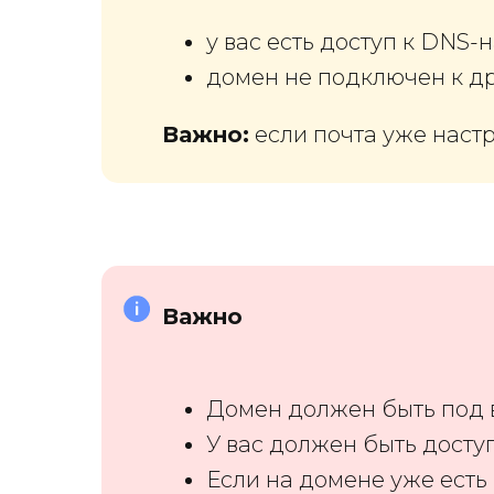
у вас есть доступ к DNS-
домен не подключен к др
Важно:
если почта уже наст
Важно
Домен должен быть под 
У вас должен быть доступ
Если на домене уже есть 