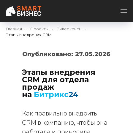
Главная
Проекты
Видеокейсы
→
→
→
Этапы внедрения CRM
Опубликовано: 27.05.2026
Этапы внедрения
CRM для отдела
продаж
на
Битрикс
24
Как правильно внедрить
CRM в компанию, чтобы она
работала и приносила