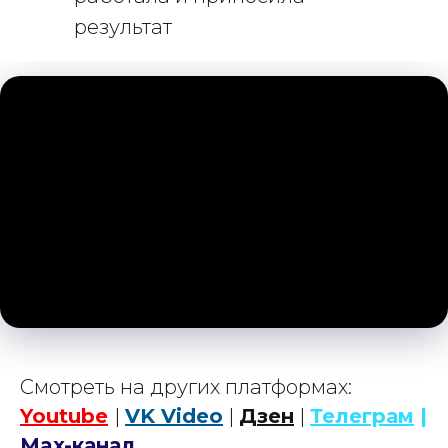
результат
Смотреть на других платформах:
Youtube
|
VK Video
|
Дзен
|
Телеграм
|
Max-канал