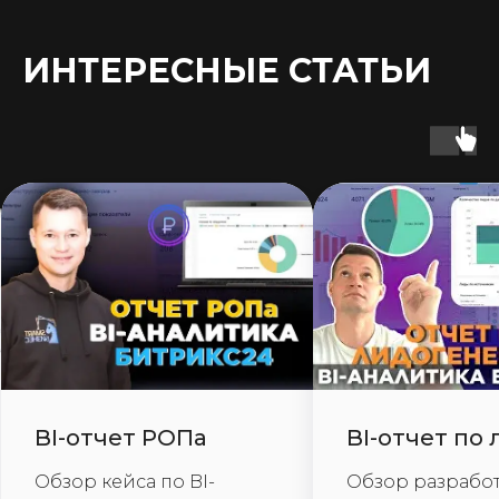
Я даю ООО Смарт Бизнес Автоматизация прямое согласие на
сбор и обработку
моих данных в соответствии с
политикой
обработки персональных данных
Я даю
согласие
на получение рассылки и рекламных материалов
Отправить
ИНТЕРЕСНЫЕ СТАТЬИ