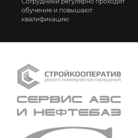
Сотрудники регулярно проходят
обучение и повышают
квалификацию