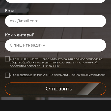
ОСТАЛИСЬ ВОПРОСЫ?
Свяжитесь с нами, обсудим ваш проект
Имя
Телефон
+7
Email
Комментарий