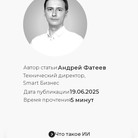
Андрей Фатеев
Автор статьи:
Технический директор,
Smart Бизнес
19.06.2025
Дата публикации:
5 минут
Время прочтения:
Что такое ИИ