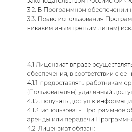
законодательством Российской Фе
3.2. В Программном обеспечении 
3.3. Право использования Програ
никаким иным третьим лицам) иск
4.1 Лицензиат вправе осуществля
обеспечения, в соответствии с ее 
4.1.1. предоставлять работникам 
(Пользователям) удаленный досту
4.1.2. получать доступ к информа
4.1.3. использовать Программное
аренды или передачи Программно
4.2. Лицензиат обязан: