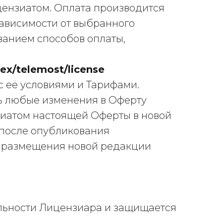
цензиатом. Оплата производится
 зависимости от выбранного
ванием способов оплаты,
dex/telemost/license
с её условиями и Тарифами.
ть любые изменения в Оферту
иатом настоящей Оферты в новой
после опубликования
а размещения новой редакции
ельности Лицензиара и защищается