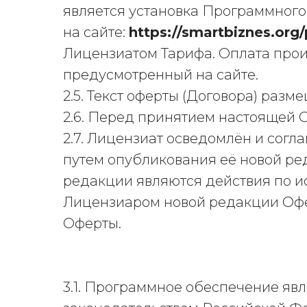
является установка Программного
на сайте:
https://smartbiznes.org
Лицензиатом Тарифа. Оплата прои
предусмотренный на сайте.
2.5. Текст оферты (Договора) разм
2.6. Перед принятием настоящей 
2.7. Лицензиат осведомлён и согл
путем опубликования её новой р
редакции являются действия по 
Лицензиаром новой редакции Офе
Оферты.
3.1. Программное обеспечение яв