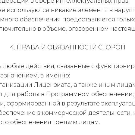
дерации в сфере интеллектуальных прав.
не используются никакие элементы в наруше
ммного обеспечения предоставляется тольк
лючительно в объеме, оговоренном настоя
4. ПРАВА И ОБЯЗАННОСТИ СТОРОН
ть любые действия, связанные с функцион
назначением, а именно:
организации Лицензиата, а также иным лица
п для работы в Программном обеспечении;
ции, сформированной в результате эксплуа
 обеспечение в коммерческой деятельности,
го обеспечения третьим лицам.