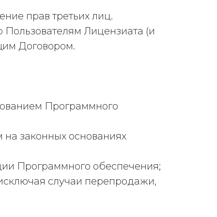
ние прав третьих лиц.
о Пользователям Лицензиата (и
щим Договором.
ированием Программного
м на законных основаниях
тации Программного обеспечения;
 исключая случаи перепродажи,