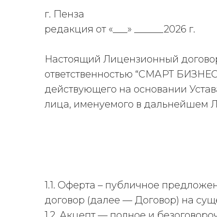
г. Пенза
редакция от «___» ______2026 г.
Настоящий Лицензионный договор 
ответственностью “СМАРТ БИЗНЕ
действующего на основании Устав
лица, именуемого в дальнейшем Л
1.1. Оферта – публичное предлож
договор (далее — Договор) на су
1.2. Акцепт — полное и безоговор