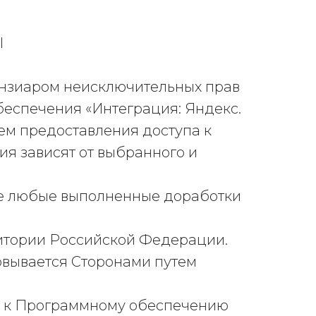
Ы
ензиаром неисключительных прав
беспечения «Интеграция: Яндекс.
ем предоставления доступа к
я зависят от выбранного и
кже любые выполненные доработки
ритории Российской Федерации.
вывается Сторонами путем
па к Программному обеспечению