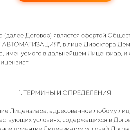
(далее Договор) является офертой Общест
С АВТОМАТИЗАЦИЯ”, в лице Директора Дем
а, именуемого в дальнейшем Лицензиар, и
ицензиат.
1. ТЕРМИНЫ И ОПРЕДЕЛЕНИЯ
ение Лицензиара, адресованное любому лиц
ществующих условиях, содержащихся в Дого
очное принятие Лицензиатом условий Догов