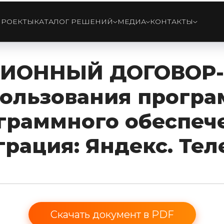
ПРОЕКТЫ
КАТАЛОГ РЕШЕНИЙ
МЕДИА
КОНТАКТЫ
ИОННЫЙ ДОГОВОР
пользования прогр
граммного обеспеч
грация: Яндекс. Тел
Скачать документ в PDF