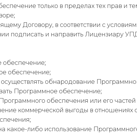
обеспечение только в пределах тех прав и т
воре;
тоящему Договору, в соответствии с условия
зии подписать и направить Лицензиару УПД 
е обеспечение;
ое обеспечение;
ь), осуществлять обнародование Программно
вать Программное обеспечение;
 Программного обеспечения или его частей
чение коммерческой выгоды в отношениях с
спечения;
 на какое-либо использование Программног