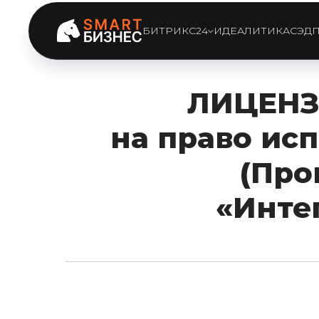
БИТРИКС24
ИДЕАЛИТИКА
СЭД
ЛИЦЕНЗ
на право ис
(Про
«Инте