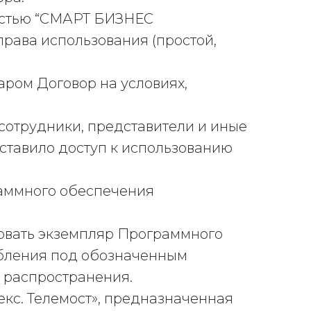
ностью “СМАРТ БИЗНЕС
ава использования (простой,
аром Договор на условиях,
 сотрудники, представители и иные
ставило доступ к использованию
раммного обеспечения
зовать экземпляр Программного
ебления под обозначенным
 распространения.
кс. Телемост», предназначенная