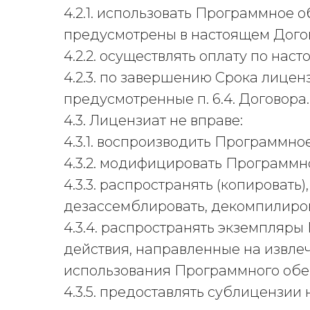
4.2.1. использовать Программное 
предусмотрены в настоящем Дого
4.2.2. осуществлять оплату по нас
4.2.3. по завершению Срока лицен
предусмотренные п. 6.4. Договора.
4.3. Лицензиат не вправе:
4.3.1. воспроизводить Программно
4.3.2. модифицировать Программн
4.3.3. распространять (копироват
дезассемблировать, декомпилиро
4.3.4. распространять экземпляры
действия, направленные на извле
использования Программного обе
4.3.5. предоставлять сублицензии