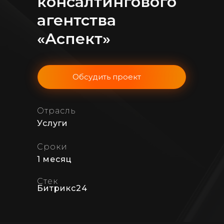
консалтингового
агентства
«Аспект»
Обсудить проект
Отрасль
Услуги
Сроки
1 месяц
Стек
Битрикс24