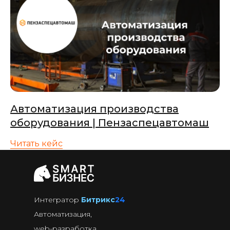
Автоматизация производства
оборудования | Пензаспецавтомаш
Читать кейс
Интегратор
Битрикс
24
Автоматизация,
web-разработка,