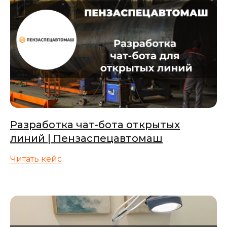
Разработка чат-бота открытых
линий | Пензаспецавтомаш
Читать кейс