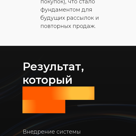
покупок), что стало
фундаментом для
будущих рассылок и
повторных продаж.
Результат,
который
говорит сам
за себя
Внедрение системы