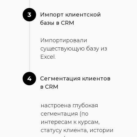
3
Импорт клиентской
базы в CRM
Импортировали
существующую базу из
Excel.
4
Сегментация клиентов
в CRM
настроена глубокая
сегментация (по
интересам к курсам,
статусу клиента, истории