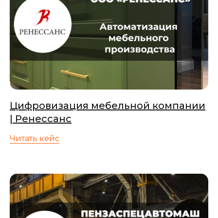
Цифровизация мебельной компании
| Ренессанс
Читать кейс