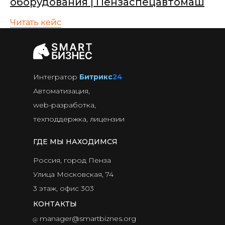
оборудования | Пензаспецавтомаш
Читать кейс
Интегратор
Битрикс
24
Автоматизация,
web-разработка,
техподдержка, лицензии
ГДЕ МЫ НАХОДИМСЯ
Россия, город Пенза
Улица Московская, 74
3 этаж, офис 303
КОНТАКТЫ
manager@smartbiznes.org