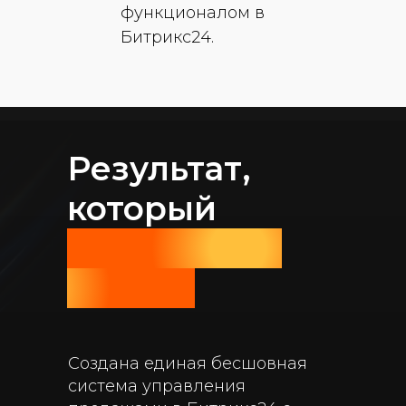
функционалом в
Битрикс24.
Результат,
который
говорит сам
за себя
Создана единая бесшовная
система управления