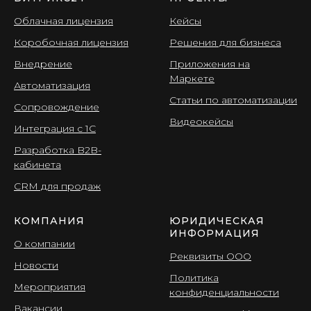
Облачная лицензия
Кейсы
Коробочная лицензия
Решения для бизнеса
Внедрение
Приложения на
Маркете
Автоматизация
Статьи по автоматизации
Сопровождение
Видеокейсы
Интеграция с 1С
Разработка B2B-
кабинета
CRМ для продаж
КОМПАНИЯ
ЮРИДИЧЕСКАЯ
ИНФОРМАЦИЯ
О компании
Реквизиты ООО
Новости
Политика
Мероприятия
конфиденциальности
Вакансии