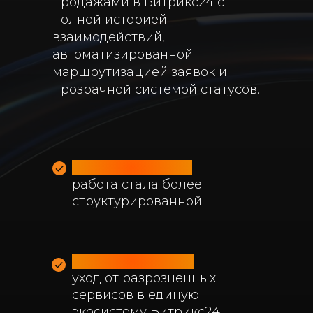
продажами в Битрикс24 с
полной историей
взаимодействий,
автоматизированной
маршрутизацией заявок и
прозрачной системой статусов.
Для менеджеров
работа стала более
структурированной
Для бизнеса - это
уход от разрозненных
сервисов в единую
экосистему Битрикс24