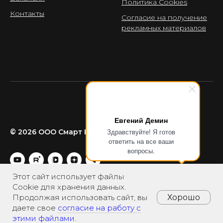
Политика Cookies
Контакты
Согласие на получение
рекламных материалов
Евгений Демин
Здравствуйте! Я готов
© 2026 ООО Смарт Бизнес Автоматизация
ответить на все ваши
вопросы.
Этот сайт использует файлы
Cookie для хранения данных.
Хорошо
Продолжая использовать сайт, вы
даете свое
согласие на работу с
Tilda
Made on
этими файлами
.