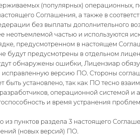
рживаемых (популярных) операционных, по
 настоящего Соглашения, а также в соответ
едерации без выплаты дополнительного во
ее неотъемлемой частью и используются ис
дке, предусмотренном в настоящем Соглаш
не будут предусмотрены в отдельном лице
будут обнаружены ошибки, Лицензиар обязу
ю, исправленную версию ПО. Стороны согла
 быть установлено, так как ПО тесно взаи
разработчиков, операционной системой и
оспособность и время устранения проблем 
о из пунктов раздела 3 настоящего Соглаш
ений (новых версий) ПО.