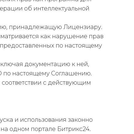
ерации об интеллектуальной
ию, принадлежащую Лицензиару.
матривается как нарушение прав
 предоставленных по настоящему
 включая документацию к ней,
О по настоящему Соглашению.
в соответствии с действующим
пуска и использования законно
на одном портале Битрикс24.