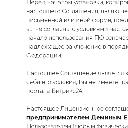
Перед началом установки, копиро
настоящего Соглашения, являюще
письменной или иной форме, пре
вы не согласны с условиями насто
начало использования ПО означае
надлежащее заключение в порядке
Федерации.
Настоящее Соглашение является ю
себя его условия, Вы не имеете п
портала Битрикс24.
Настоящее Лицензионное соглаше
предпринимателем Деминым Е
Пользователем (любым физически