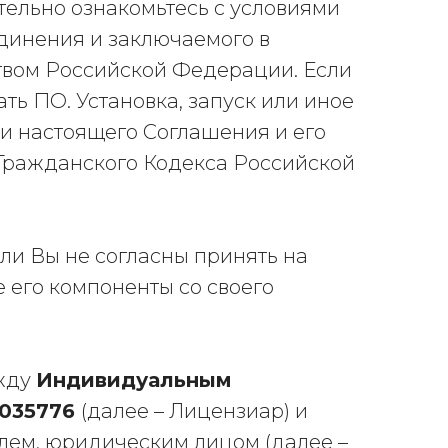
тельно ознакомьтесь с условиями
динения и заключаемого в
твом Российской Федерации. Если
ть ПО. Установка, запуск или иное
и настоящего Соглашения и его
 Гражданского Кодекса Российской
и Вы не согласны принять на
е его компоненты со своего
ежду
Индивидуальным
0035776
(далее – Лицензиар) и
ем, юридическим лицом (далее –