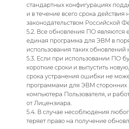
стандартных конфигурациях подде
и в течение всего срока действия
законодательством Российской Ф
5.2. Все обновления ПО являются 
единая программа для ЭВМ в поря
использования таких обновлений 
5.3. Если при использовании ПО 
короткие сроки и выпустить нову
срока устранения ошибки не может
программами для ЭВМ сторонних 
компьютера Пользователя, и работ
от Лицензиара.
5.4. В случае несоблюдения любог
теряет право на получение обновл