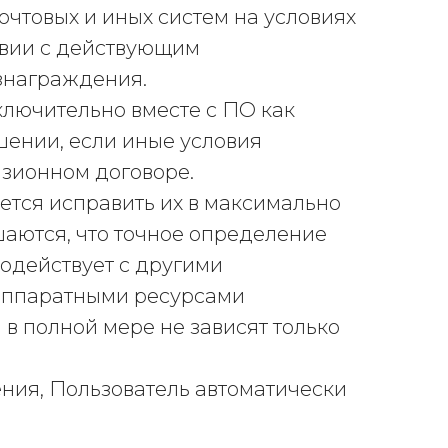
чтовых и иных систем на условиях
ствии с действующим
знаграждения.
ключительно вместе с ПО как
ении, если иные условия
нзионном договоре.
ется исправить их в максимально
шаются, что точное определение
модействует с другими
 аппаратными ресурсами
в полной мере не зависят только
ения, Пользователь автоматически