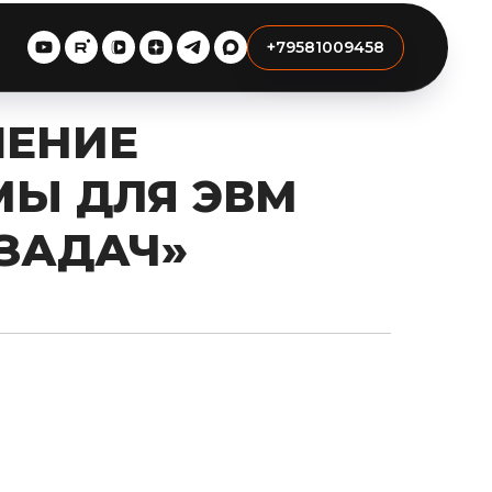
+79581009458
ШЕНИЕ
МЫ ДЛЯ ЭВМ
 ЗАДАЧ»