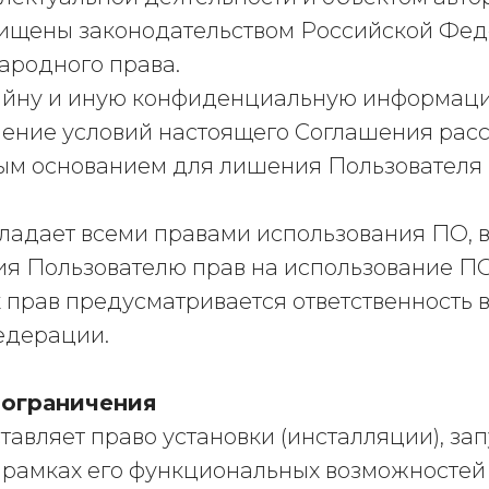
щищены законодательством Российской Фед
ародного права.
тайну и иную конфиденциальную информац
ение условий настоящего Соглашения расс
ным основанием для лишения Пользователя
обладает всеми правами использования ПО,
я Пользователю прав на использование П
х прав предусматривается ответственность 
едерации.
 ограничения
тавляет право установки (инсталляции), за
рамках его функциональных возможностей 