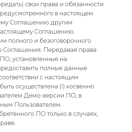
ередать) свои права и обязанности
предусмотренного в настоящем
щему Соглашению другим
 настоящему Соглашению.
вии полного и безоговорочного
о Соглашения. Передавая права
 ПО, установленные на
 предоставить полные данные
соответствии с настоящим
ыть осуществлена (i) косвенно
ователем Демо-версии ПО, в
ьным Пользователем.
бретенного ПО только в случаях,
раве.