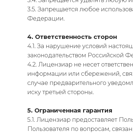
3.4. Запрещается удалять любую 
3.5. Запрещается любое использо
Федерации.
4. Ответственность сторон
4.1. За нарушение условий настоя
законодательством Российской Ф
4.2. Лицензиар не несет ответст
информации или сбережений, связ
случае предварительного уведомл
иску третьей стороны.
5. Ограниченная гарантия
5.1. Лицензиар предоставляет По
Пользователя по вопросам, связа