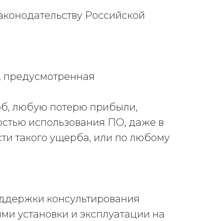
аконодательству Российской
ь, предусмотренная
рб, любую потерю прибыли,
стью использования ПО, даже в
ти такого ущерба, или по любому
оддержки консультирования
ми установки и эксплуатации на