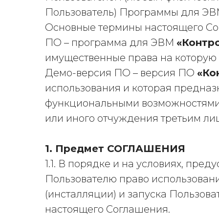
Пользователь) Программы для Э
Основные термины настоящего Со
ПО – программа для ЭВМ
«Контр
имущественные права на которую н
Демо-версия ПО – версия ПО
«Ко
использования и которая предназ
функциональными возможностями 
или иного отчуждения третьим ли
1. Предмет СОГЛАШЕНИЯ
1.1. В порядке и на условиях, пр
Пользователю право использовани
(инсталляции) и запуска Пользова
настоящего Соглашения.