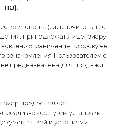
– ПО)
.
и ее компоненты), исключительные
лашения, принадлежат Лицензиару;
тановлено ограничение по сроку ее
го ознакомления Пользователем с
 не предназначена для продажи
ензиар предоставляет
, реализуемое путем установки
 документацией и условиями