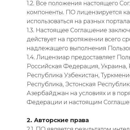
1.2. Все положения настоящего Со
компоненты. ПО лицензируется ка
использоваться на разных портала
1.3. Настоящее Соглашение заклю
действует на протяжении всего с
надлежащего выполнения Пользов
1.4. Лицензиар предоставляет По
Российская Федерация, Украина, 
Республика Узбекистан, Туркмени
Республика, Эстонская Республик
Азербайджан на условиях и в по
Федерации и настоящим Соглаше
2. Авторские права
2.1. ПО является результатом инт