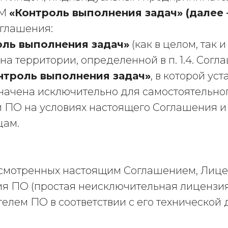
ВМ
«Контроль выполнения задач» (далее 
глашения:
оль выполнения задач»
(как в целом, так 
а территории, определенной в п. 1.4. Сог
нтроль выполнения задач»
, в которой ус
начена исключительно для самостоятельно
ПО на условиях настоящего Соглашения и
цам.
едусмотренных настоящим Соглашением, Лиц
я ПО (простая неисключительная лицензия)
телем ПО в соответствии с его технической