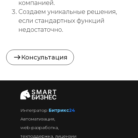
компанией.
Создаем уникальные решения,
если стандартных функций
недостаточно.
Консультация
Интегратор
Битрикс
24
Автоматизация,
web-разработка,
техподдержка, лицензии